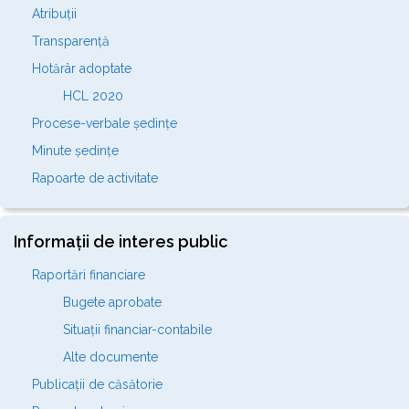
Atribuții
Transparență
Hotărâr adoptate
HCL 2020
Procese-verbale ședințe
Minute ședințe
Rapoarte de activitate
Informații de interes public
Raportări financiare
Bugete aprobate
Situații financiar-contabile
Alte documente
Publicații de căsătorie