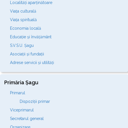
Localități aparținătoare
Viața culturală
Viața spirituală
Economia locală
Educație și învățământ
S.V.S.U. Șagu
Asociații și fundații
Adrese servicii și utilități
Primăria Șagu
Primarul
Dispoziții primar
Viceprimarul
Secretarul general
Organizare