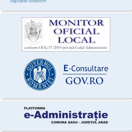
Rapoarte urbanism