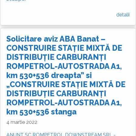
detalii
Solicitare aviz ABA Banat –
CONSTRUIRE STAȚIE MIXTĂ DE
DISTRIBUȚIE CARBURANȚI
ROMPETROL-AUTOSTRADA A1,
km 530+536 dreapta” si
„CONSTRUIRE STAȚIE MIXTĂ DE
DISTRIBUȚIE CARBURANȚI
ROMPETROL-AUTOSTRADA A1,
km 530+536 stanga
4 martie 2022
ANUNT SC ROMPETROL DOWNSTREAM SRL -