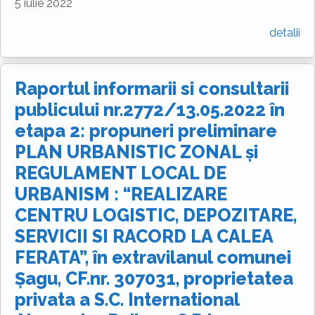
5 iulie 2022
detalii
Raportul informarii si consultarii
publicului nr.2772/13.05.2022 în
etapa 2: propuneri preliminare
PLAN URBANISTIC ZONAL și
REGULAMENT LOCAL DE
URBANISM : “REALIZARE
CENTRU LOGISTIC, DEPOZITARE,
SERVICII SI RACORD LA CALEA
FERATA”, în extravilanul comunei
Șagu, CF.nr. 307031, proprietatea
privata a S.C. International