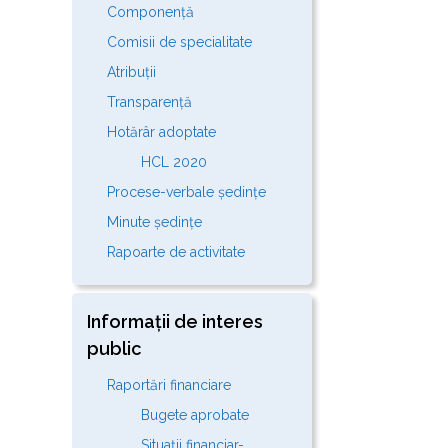
Componență
Comisii de specialitate
Atribuții
Transparență
Hotărâr adoptate
HCL 2020
Procese-verbale ședințe
Minute ședințe
Rapoarte de activitate
Informații de interes
public
Raportări financiare
Bugete aprobate
Situații financiar-