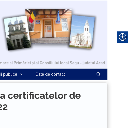
ii publice
Date de contact
 a certificatelor de
22