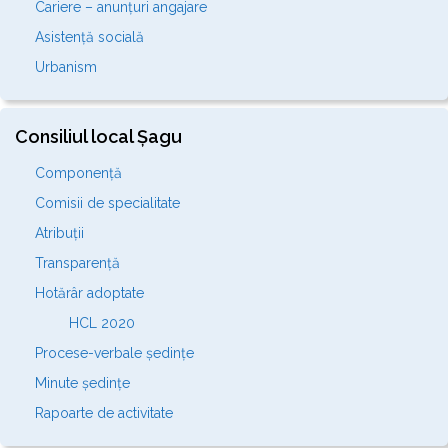
Cariere – anunțuri angajare
Asistență socială
Urbanism
Consiliul local Șagu
Componență
Comisii de specialitate
Atribuții
Transparență
Hotărâr adoptate
HCL 2020
Procese-verbale ședințe
Minute ședințe
Rapoarte de activitate