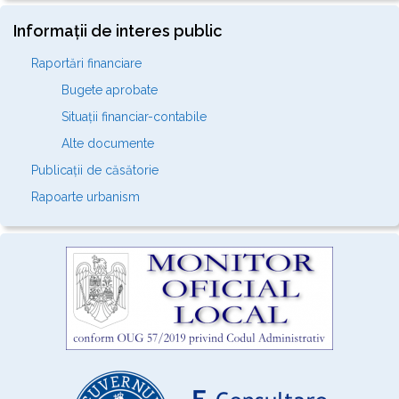
Informații de interes public
Raportări financiare
Bugete aprobate
Situații financiar-contabile
Alte documente
Publicații de căsătorie
Rapoarte urbanism