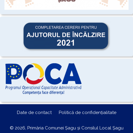
Date de contact
Politică de confidențialitate
© 2026, Primăria Comunei Șagu și Consilul Local Șagu