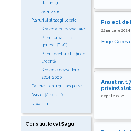
de funcții
Salarizare
Planuri și strategii locale
Proiect de
Strategia de dezvoltare
22 ianuarie 2024
Planul urbanistic
BugetGeneral
general (PUG)
Planul pentru situații de
urgență
Strategie dezvoltare
2014-2020
Anunț nr. 
Cariere – anunțuri angajare
privind sta
Asistență socială
2 aprilie 2021
Urbanism
Consiliul local Șagu