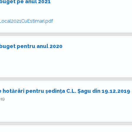
 buget pe anul 2021
Local2021CuEstimari.pdf
 buget pentru anul 2020
 hotărâri pentru ședința C.L. Șagu din 19.12.2019
019