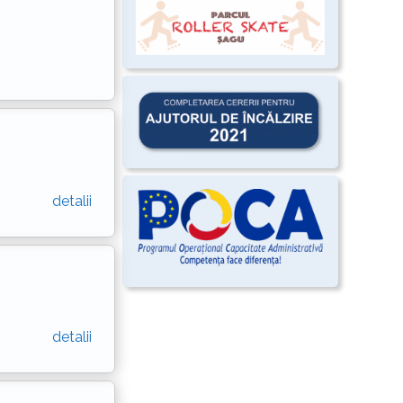
detalii
detalii