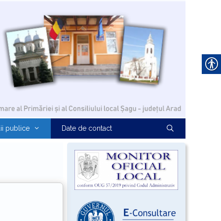
ii publice
Date de contact