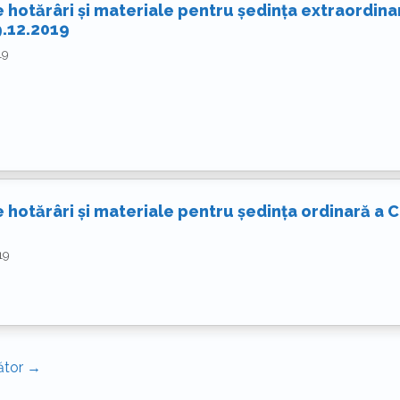
 hotărâri și materiale pentru ședința extraordinar
9.12.2019
19
 hotărâri și materiale pentru ședința ordinară a C
19
ător
→