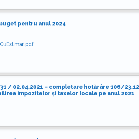
 buget pentru anul 2024
CuEstimari.pdf
1731 / 02.04.2021 – completare hotărâre 106/23.1
bilirea impozitelor și taxelor locale pe anul 2021