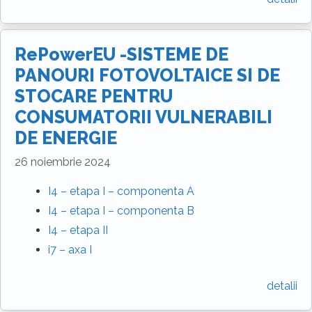
RePowerEU -SISTEME DE
PANOURI FOTOVOLTAICE SI DE
STOCARE PENTRU
CONSUMATORII VULNERABILI
DE ENERGIE
26 noiembrie 2024
I4 – etapa I – componenta A
I4 – etapa I – componenta B
I4 – etapa II
i7 – axa I
detalii