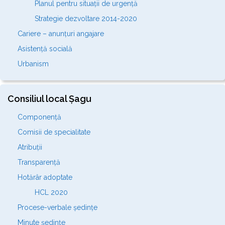
Planul pentru situații de urgență
Strategie dezvoltare 2014-2020
Cariere – anunțuri angajare
Asistență socială
Urbanism
Consiliul local Șagu
Componență
Comisii de specialitate
Atribuții
Transparență
Hotărâr adoptate
HCL 2020
Procese-verbale ședințe
Minute ședințe