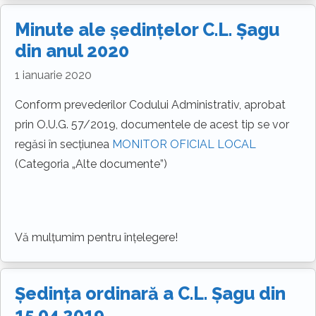
Minute ale ședințelor C.L. Șagu
din anul 2020
1 ianuarie 2020
Conform prevederilor Codului Administrativ, aprobat
prin O.U.G. 57/2019, documentele de acest tip se vor
regăsi în secțiunea
MONITOR OFICIAL LOCAL
(Categoria „Alte documente”)
Vă mulțumim pentru înțelegere!
Ședința ordinară a C.L. Șagu din
15.04.2019