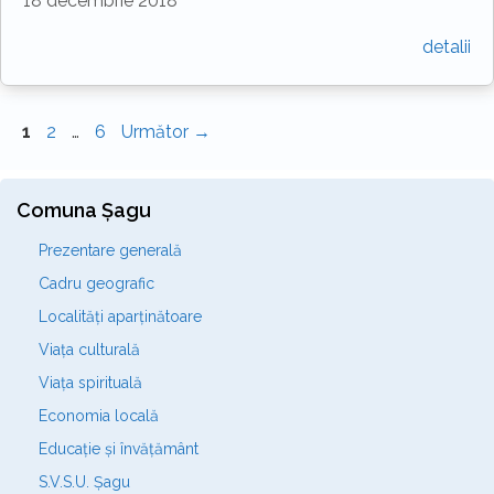
18 decembrie 2018
detalii
Pagina
Pagina
Pagina
1
2
…
6
Următor
→
Comuna Șagu
Prezentare generală
Cadru geografic
Localități aparținătoare
Viața culturală
Viața spirituală
Economia locală
Educație și învățământ
S.V.S.U. Șagu