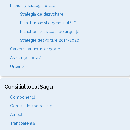
Planuri și strategii locale
Strategia de dezvoltare
Planul urbanistic general (PUG)
Planul pentru situații de urgență
Strategie dezvoltare 2014-2020
Cariere – anunțuri angajare
Asistență socială
Urbanism
Consiliul local Șagu
Componență
Comisii de specialitate
Atribuții
Transparență