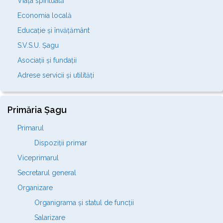
Viața spirituală
Economia locală
Educație și învățământ
S.V.S.U. Șagu
Asociații și fundații
Adrese servicii și utilități
Primăria Șagu
Primarul
Dispoziții primar
Viceprimarul
Secretarul general
Organizare
Organigrama și statul de funcții
Salarizare