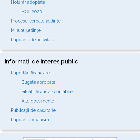
Hotărâr adoptate
HCL 2020
Procese-verbale ședințe
Minute ședințe
Rapoarte de activitate
Informații de interes public
Raportări financiare
Bugete aprobate
Situații financiar-contabile
Alte documente
Publicații de căsătorie
Rapoarte urbanism