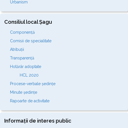
Urbanism
Consiliul local Șagu
Componență
Comisii de specialitate
Atribuții
Transparență
Hotărâr adoptate
HCL 2020
Procese-verbale ședințe
Minute ședințe
Rapoarte de activitate
Informații de interes public