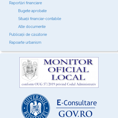
Raportări financiare
Bugete aprobate
Situații financiar-contabile
Alte documente
Publicații de căsătorie
Rapoarte urbanism