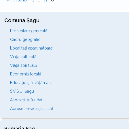
Comuna Șagu
Prezentare generală
Cadru geografic
Localități aparținătoare
Viața culturală
Viața spirituală
Economia locală
Educație și învățământ
S.V.S.U. Șagu
Asociații și fundații
Adrese servicii și utilități
Primăria Șagu