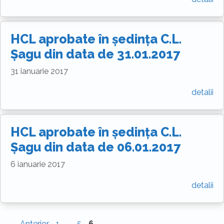
HCL aprobate în ședința C.L.
Șagu din data de 31.01.2017
31 ianuarie 2017
detalii
HCL aprobate în ședința C.L.
Șagu din data de 06.01.2017
6 ianuarie 2017
detalii
Pagina
Pagina
Pagina
←
Anterior
1
…
5
6