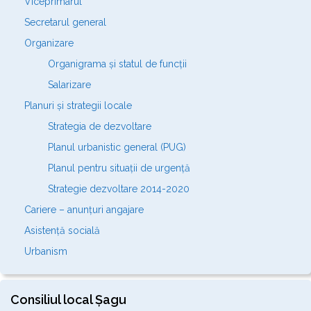
Viceprimarul
Secretarul general
Organizare
Organigrama și statul de funcții
Salarizare
Planuri și strategii locale
Strategia de dezvoltare
Planul urbanistic general (PUG)
Planul pentru situații de urgență
Strategie dezvoltare 2014-2020
Cariere – anunțuri angajare
Asistență socială
Urbanism
Consiliul local Șagu