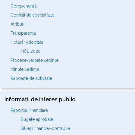
Componență
Comisii de specialitate
Atribuții
Transparență
Hotărâr adoptate
HCL 2020
Procese-verbale ședințe
Minute ședințe
Rapoarte de activitate
Informații de interes public
Raportări financiare
Bugete aprobate
Situații financiar-contabile