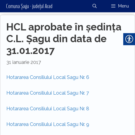
Sari
Comuna Șagu - județul Arad
Menu
la
conținut
HCL aprobate în ședința
C.L. Șagu din data de
31.01.2017
31 ianuarie 2017
Hotararea Consiliului Local Sagu Nr. 6
Hotararea Consiliului Local Sagu Nr. 7
Hotararea Consiliului Local Sagu Nr. 8
Hotararea Consiliului Local Sagu Nr. 9