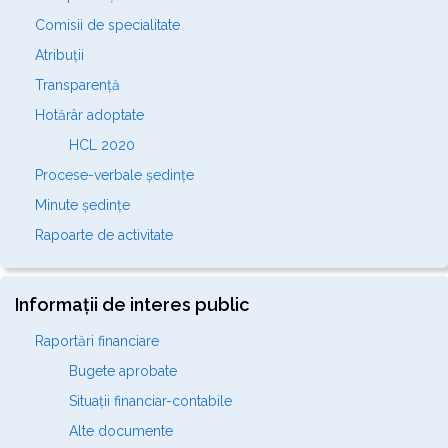
Comisii de specialitate
Atribuții
Transparență
Hotărâr adoptate
HCL 2020
Procese-verbale ședințe
Minute ședințe
Rapoarte de activitate
Informații de interes public
Raportări financiare
Bugete aprobate
Situații financiar-contabile
Alte documente