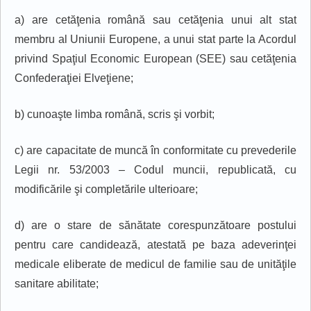
a) are cetăţenia română sau cetăţenia unui alt stat
membru al Uniunii Europene, a unui stat parte la Acordul
privind Spaţiul Economic European (SEE) sau cetăţenia
Confederaţiei Elveţiene;
b) cunoaşte limba română, scris şi vorbit;
c) are capacitate de muncă în conformitate cu prevederile
Legii nr. 53/2003 – Codul muncii, republicată, cu
modificările şi completările ulterioare;
d) are o stare de sănătate corespunzătoare postului
pentru care candidează, atestată pe baza adeverinţei
medicale eliberate de medicul de familie sau de unităţile
sanitare abilitate;