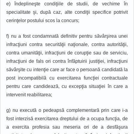
e) îndeplineşte condiţiile de studii, de vechime în
specialitate şi, după caz, alte condiţii specifice potrivit
cerinţelor postului scos la concurs;
f) nu a fost condamnată definitiv pentru săvârşirea unei
infracţiuni contra securităţii naţionale, contra autorităţii,
contra umanităţii, infracţiuni de corupţie sau de serviciu,
infracţiuni de fals ori contra înfăptuirii justiţiei, infracţiuni
săvârşite cu intenţie care ar face o persoană candidată la
post incompatibilă cu exercitarea funcţiei contractuale
pentru care candidează, cu excepţia situaţiei în care a
intervenit reabilitarea;
g) nu execută o pedeapsă complementară prin care i-a
fost interzisă exercitarea dreptului de a ocupa funcţia, de
a exercita profesia sau meseria ori de a desfăşura