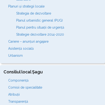
Planuri și strategii locale
Strategia de dezvoltare
Planul urbanistic general (PUG)
Planul pentru situații de urgență
Strategie dezvoltare 2014-2020
Cariere – anunțuri angajare
Asistență socială
Urbanism
Consiliul local Șagu
Componență
Comisii de specialitate
Atribuții
Transparență