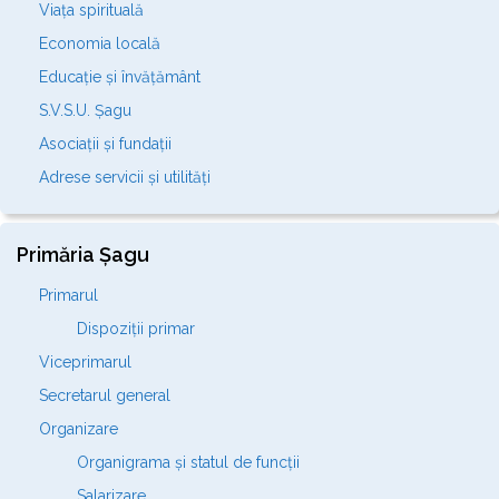
Viața spirituală
Economia locală
Educație și învățământ
S.V.S.U. Șagu
Asociații și fundații
Adrese servicii și utilități
Primăria Șagu
Primarul
Dispoziții primar
Viceprimarul
Secretarul general
Organizare
Organigrama și statul de funcții
Salarizare