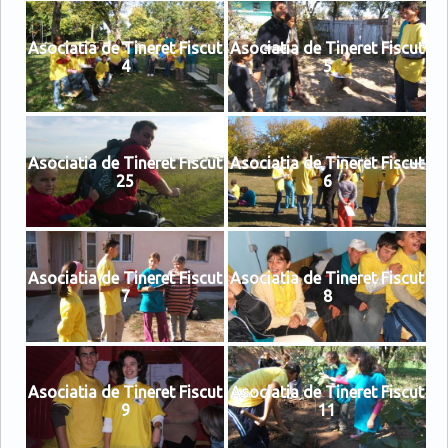
Asociatia de Tineret Fiscut
Asociatia de Tineret Fiscut
4
5
Asociatia de Tineret Fiscut
Asociatia de Tineret Fiscut
25
6
Asociatia de Tineret Fiscut
Asociatia de Tineret Fiscut
7
8
Asociatia de Tineret Fiscut
Asociatia de Tineret Fiscut
9
11