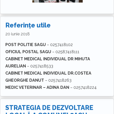
Referințe utile
20 iunie 2018
POST POLITIE SAGU
– 0257418102
OFICIUL POSTAL SAGU
– 02587418111
CABINET MEDICAL INDIVIDUAL DR MIHUTA
AURELIAN
– 0257418533
CABINET MEDICAL INDIVIDUAL DR.COSTEA
GHEORGHE DANUT
– 0257418263
MEDIC VETERINAR – ADINA DAN
– 0257418224
STRATEGIA DE DEZVOLTARE