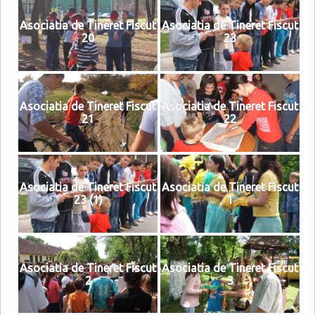
Asociatia de Tineret Fiscut
Asociatia de Tineret Fiscut
20
23
Asociatia de Tineret Fiscut
Asociatia de Tineret Fiscut
21
22
Asociatia de Tineret Fiscut
Asociatia de Tineret Fiscut
23 (1)
1
Asociatia de Tineret Fiscut
Asociatia de Tineret Fiscut
2
3