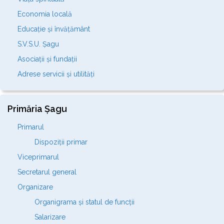
Economia locală
Educație și învățământ
S.V.S.U. Șagu
Asociații și fundații
Adrese servicii și utilități
Primăria Șagu
Primarul
Dispoziții primar
Viceprimarul
Secretarul general
Organizare
Organigrama și statul de funcții
Salarizare