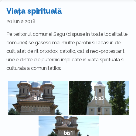
Viața spirituală
20 iunie 2018
Pe teritoriul comunei Sagu (dispuse in toate localitatile
comunei) se gasesc mai multe parohii si lacasuri de
cult, atat de rit ortodox, catolic, cat si neo-protestant,
unele dintre ele puternic implicate in viata spirituala si
culturala a comunitatilor.
bis4
bis3
bis1