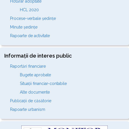
Hotărâr adoptate
HCL 2020
Procese-verbale ședințe
Minute ședințe
Rapoarte de activitate
Informații de interes public
Raportări financiare
Bugete aprobate
Situații financiar-contabile
Alte documente
Publicații de căsătorie
Rapoarte urbanism