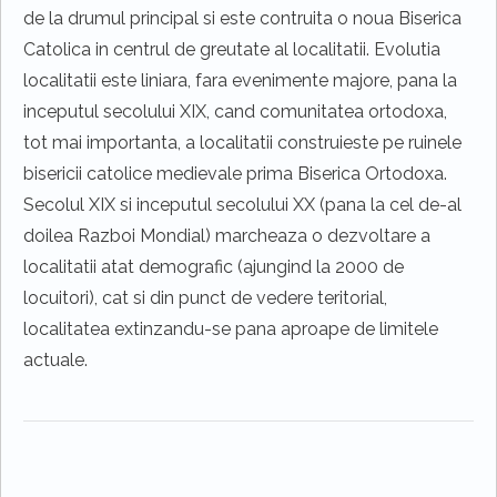
de la drumul principal si este contruita o noua Biserica
Catolica in centrul de greutate al localitatii. Evolutia
localitatii este liniara, fara evenimente majore, pana la
inceputul secolului XIX, cand comunitatea ortodoxa,
tot mai importanta, a localitatii construieste pe ruinele
bisericii catolice medievale prima Biserica Ortodoxa.
Secolul XIX si inceputul secolului XX (pana la cel de-al
doilea Razboi Mondial) marcheaza o dezvoltare a
localitatii atat demografic (ajungind la 2000 de
locuitori), cat si din punct de vedere teritorial,
localitatea extinzandu-se pana aproape de limitele
actuale.