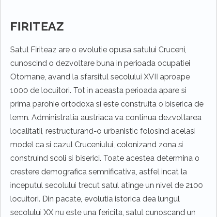
FIRITEAZ
Satul Firiteaz are o evolutie opusa satului Cruceni,
cunoscind o dezvoltare buna in perioada ocupatiei
Otomane, avand la sfarsitul secolului XVII aproape
1000 de locuitori. Tot in aceasta perioada apare si
prima parohie ortodoxa si este construita o biserica de
lemn. Administratia austriaca va continua dezvoltarea
localitatii, restructurand-o urbanistic folosind acelasi
model ca si cazul Cruceniului, colonizand zona si
construind scoli si biserici. Toate acestea determina o
crestere demografica semnificativa, astfel incat la
inceputul secolului trecut satul atinge un nivel de 2100
locuitori. Din pacate, evolutia istorica dea lungul
secolului XX nu este una fericita, satul cunoscand un