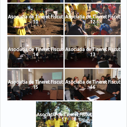
Asociatia de Tineret Fiscut
Asociatia de Tineret Fiscut
10
12
Asociatia de Tineret Fiscut
Asociatia de Tineret Fiscut
14
13
Asociatia de Tineret Fiscut
Asociatia de Tineret Fiscut
15
16
Asociatia de Tineret Fiscut
17