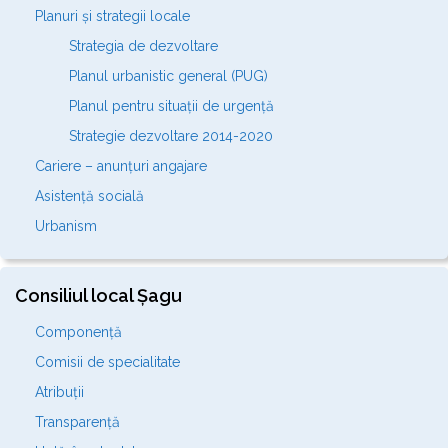
Planuri și strategii locale
Strategia de dezvoltare
Planul urbanistic general (PUG)
Planul pentru situații de urgență
Strategie dezvoltare 2014-2020
Cariere – anunțuri angajare
Asistență socială
Urbanism
Consiliul local Șagu
Componență
Comisii de specialitate
Atribuții
Transparență