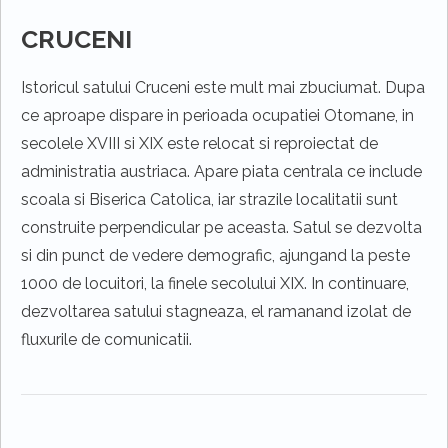
CRUCENI
Istoricul satului Cruceni este mult mai zbuciumat. Dupa
ce aproape dispare in perioada ocupatiei Otomane, in
secolele XVIII si XIX este relocat si reproiectat de
administratia austriaca. Apare piata centrala ce include
scoala si Biserica Catolica, iar strazile localitatii sunt
construite perpendicular pe aceasta. Satul se dezvolta
si din punct de vedere demografic, ajungand la peste
1000 de locuitori, la finele secolului XIX. In continuare,
dezvoltarea satului stagneaza, el ramanand izolat de
fluxurile de comunicatii.