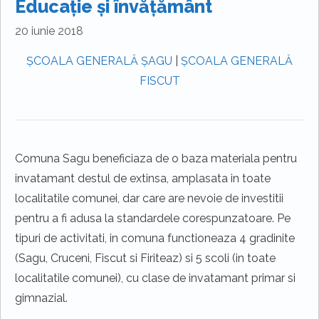
Educație și învățământ
20 iunie 2018
ȘCOALA GENERALĂ ȘAGU
|
ȘCOALA GENERALĂ
FISCUT
Comuna Sagu beneficiaza de o baza materiala pentru
invatamant destul de extinsa, amplasata in toate
localitatile comunei, dar care are nevoie de investitii
pentru a fi adusa la standardele corespunzatoare. Pe
tipuri de activitati, in comuna functioneaza 4 gradinite
(Sagu, Cruceni, Fiscut si Firiteaz) si 5 scoli (in toate
localitatile comunei), cu clase de invatamant primar si
gimnazial.