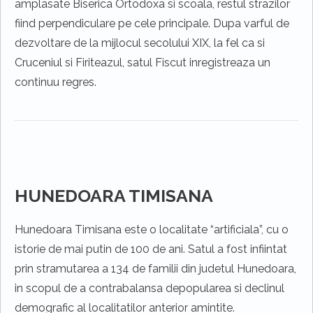
amplasate Biserica Ortodoxa si scoala, restul strazilor
fiind perpendiculare pe cele principale. Dupa varful de
dezvoltare de la mijlocul secolului XIX, la fel ca si
Cruceniul si Firiteazul, satul Fiscut inregistreaza un
continuu regres.
HUNEDOARA TIMISANA
Hunedoara Timisana este o localitate “artificiala”, cu o
istorie de mai putin de 100 de ani. Satul a fost infiintat
prin stramutarea a 134 de familii din judetul Hunedoara,
in scopul de a contrabalansa depopularea si declinul
demografic al localitatilor anterior amintite.