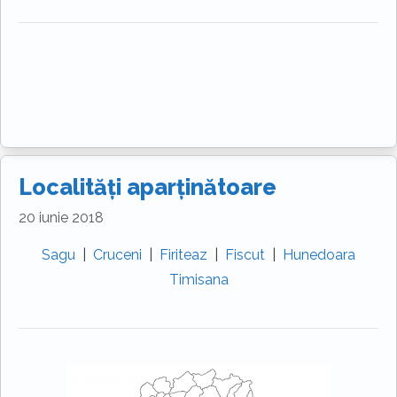
Localități aparținătoare
20 iunie 2018
Sagu
|
Cruceni
|
Firiteaz
|
Fiscut
|
Hunedoara
Timisana