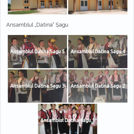
Ansamblul „Datina” Șagu
Ansamblul Datina Sagu 5
Ansamblul Datina Sagu 4
Ansamblul Datina Sagu 3
Ansamblul Datina Sagu 2
Ansamblul Datina Sagu 1