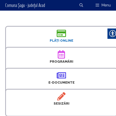
Comuna Șagu - județul Arad
Menu
PLĂȚI ONLINE
PROGRAMĂRI
E-DOCUMENTE
SESIZĂRI