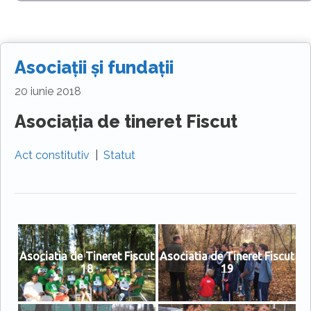
Asociații și fundații
20 iunie 2018
Asociația de tineret Fiscut
Act constitutiv
|
Statut
Asociatia de Tineret Fiscut
Asociatia de Tineret Fiscut
18
19