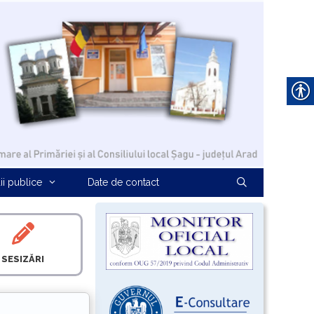
ii publice
Date de contact
SESIZĂRI