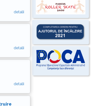
detalii
detalii
detalii
truire