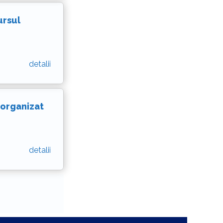
ursul
detalii
 organizat
detalii