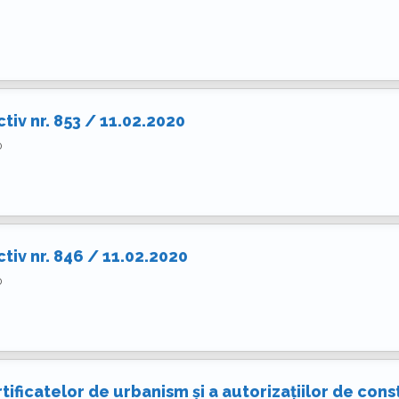
tiv nr. 853 / 11.02.2020
0
tiv nr. 846 / 11.02.2020
0
rtificatelor de urbanism și a autorizațiilor de cons