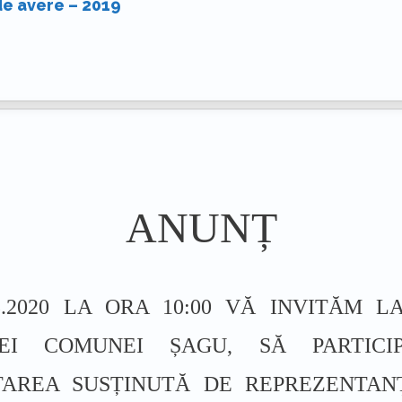
de avere – 2019
ANUNȚ
03.2020 LA ORA 10:00 VĂ INVITĂM L
IEI COMUNEI ȘAGU, SĂ PARTICI
TAREA SUSȚINUTĂ DE REPREZENTAN