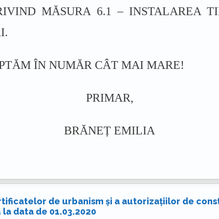
IVIND MĂSURA 6.1 – INSTALAREA T
I.
PTĂM ÎN NUMĂR CÂT MAI MARE!
PRIMAR,
BRĂNEȚ EMILIA
rtificatelor de urbanism și a autorizațiilor de cons
 la data de 01.03.2020