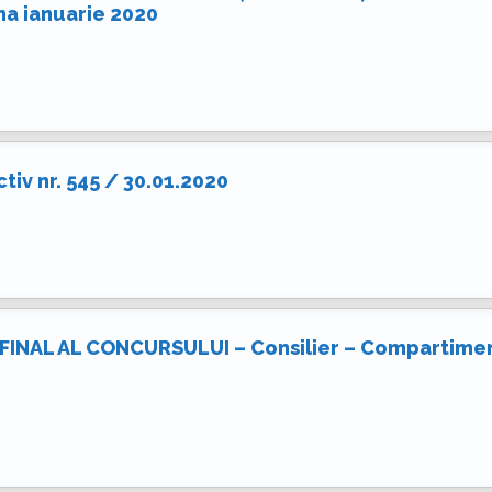
na ianuarie 2020
tiv nr. 545 / 30.01.2020
INAL AL CONCURSULUI – Consilier – Compartiment