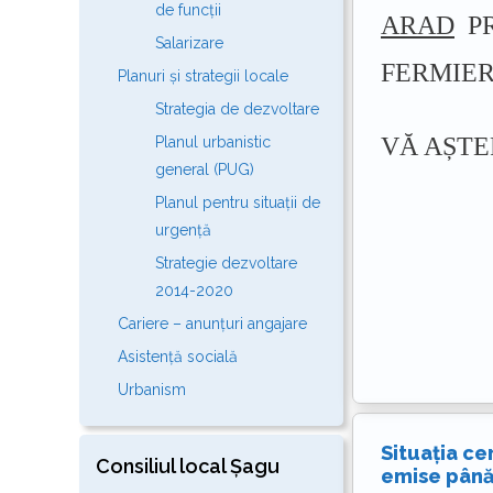
de funcții
ARAD
PR
Salarizare
FERMIER
Planuri și strategii locale
Strategia de dezvoltare
VĂ AȘTE
Planul urbanistic
general (PUG)
Planul pentru situații de
urgență
Strategie dezvoltare
2014-2020
Cariere – anunțuri angajare
Asistență socială
Urbanism
Situația ce
Consiliul local Șagu
emise până