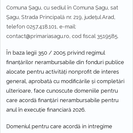
Comuna Șagu, cu sediul în Comuna Șagu, sat
Șagu, Strada Principală nr. 219, județul Arad,
telefon 0257.418.101, e-mail:
contact@primariasagu.ro, cod fiscal 3519585.
În baza legii 350 / 2005 privind regimul
finanţărilor nerambursabile din fonduri publice
alocate pentru activităţi nonprofit de interes
general, aprobată cu modificările şi completări
ulterioare, face cunoscute domeniile pentru
care acordă finanţări nerambursabile pentru
anul în execuţie financiară 2026.
Domeniul pentru care acordă in intregime