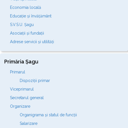
Economia locală
Educație și învățământ
S.V.S.U. Șagu
Asociații și fundații
Adrese servicii și utilități
Primăria Șagu
Primarul
Dispoziții primar
Viceprimarul
Secretarul general
Organizare
Organigrama și statul de funcții
Salarizare