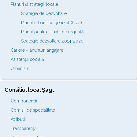
Planuri și strategii locale
Strategia de dezvoltare
Planul urbanistic general (PUG)
Planul pentru situații de urgență
Strategie dezvoltare 2014-2020
Cariere – anunțuri angajare
Asistență socială
Urbanism
Consiliul local Șagu
Componență
Comisii de specialitate
Atribuții
Transparență