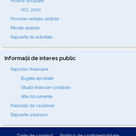
Hotărâr adoptate
HCL 2020
Procese-verbale ședințe
Minute ședințe
Rapoarte de activitate
Informații de interes public
Raportări financiare
Bugete aprobate
Situații financiar-contabile
Alte documente
Publicații de căsătorie
Rapoarte urbanism
Date de contact
Politică de confidențialitate