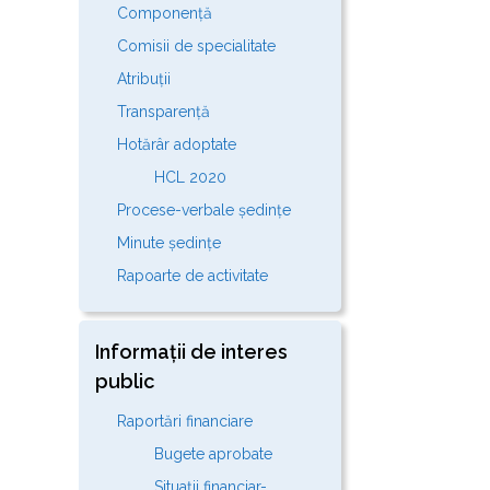
Componență
Comisii de specialitate
Atribuții
Transparență
Hotărâr adoptate
HCL 2020
Procese-verbale ședințe
Minute ședințe
Rapoarte de activitate
Informații de interes
public
Raportări financiare
Bugete aprobate
Situații financiar-