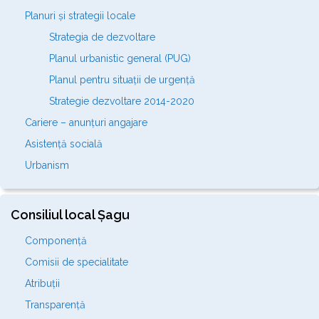
Planuri și strategii locale
Strategia de dezvoltare
Planul urbanistic general (PUG)
Planul pentru situații de urgență
Strategie dezvoltare 2014-2020
Cariere – anunțuri angajare
Asistență socială
Urbanism
Consiliul local Șagu
Componență
Comisii de specialitate
Atribuții
Transparență