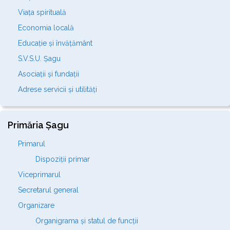
Viața spirituală
Economia locală
Educație și învățământ
S.V.S.U. Șagu
Asociații și fundații
Adrese servicii și utilități
Primăria Șagu
Primarul
Dispoziții primar
Viceprimarul
Secretarul general
Organizare
Organigrama și statul de funcții