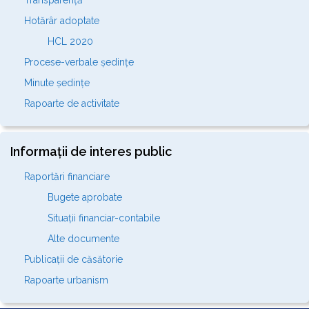
Transparență
Hotărâr adoptate
HCL 2020
Procese-verbale ședințe
Minute ședințe
Rapoarte de activitate
Informații de interes public
Raportări financiare
Bugete aprobate
Situații financiar-contabile
Alte documente
Publicații de căsătorie
Rapoarte urbanism