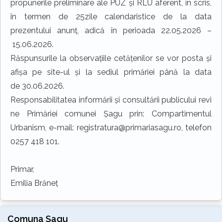
propunerile preliminare ale PUZ și RLU aferent, în scris,
în termen de 25zile calendaristice de la data
prezentului anunț, adică în perioada 22.05.2026 –
15.06.2026.
Răspunsurile la observațiile cetățenilor se vor posta și
afișa pe site-ul și la sediul primăriei până la data
de 30.06.2026.
Responsabilitatea informării şi consultării publicului revi
ne Primăriei comunei Șagu prin: Compartimentul
Urbanism, e-mail: registratura@primariasagu.ro, telefon
0257 418 101.
Primar,
Emilia Brăneț
Comuna Șagu