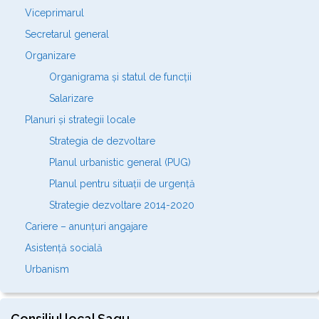
Viceprimarul
Secretarul general
Organizare
Organigrama și statul de funcții
Salarizare
Planuri și strategii locale
Strategia de dezvoltare
Planul urbanistic general (PUG)
Planul pentru situații de urgență
Strategie dezvoltare 2014-2020
Cariere – anunțuri angajare
Asistență socială
Urbanism
Consiliul local Șagu