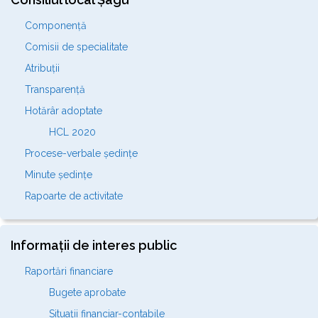
Componență
Comisii de specialitate
Atribuții
Transparență
Hotărâr adoptate
HCL 2020
Procese-verbale ședințe
Minute ședințe
Rapoarte de activitate
Informații de interes public
Raportări financiare
Bugete aprobate
Situații financiar-contabile