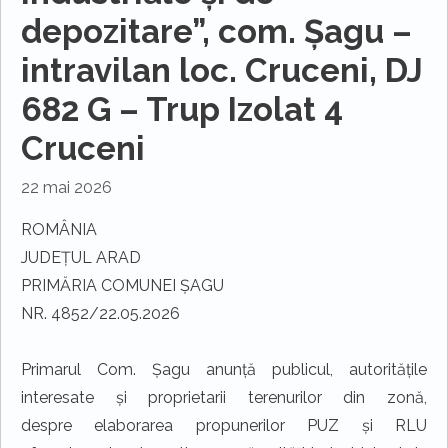
depozitare”, com. Șagu –
intravilan loc. Cruceni, DJ
682 G – Trup Izolat 4
Cruceni
22 mai 2026
ROMÂNIA
JUDEȚUL ARAD
PRIMĂRIA COMUNEI ȘAGU
NR. 4852/22.05.2026
Primarul Com. Șagu anunță publicul, autoritățile
interesate și proprietarii terenurilor din zonă,
despre elaborarea propunerilor PUZ și RLU