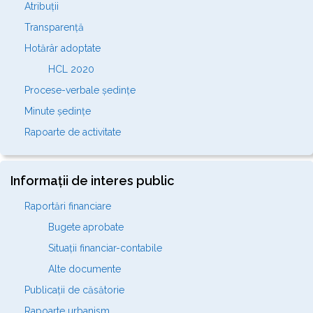
Atribuții
Transparență
Hotărâr adoptate
HCL 2020
Procese-verbale ședințe
Minute ședințe
Rapoarte de activitate
Informații de interes public
Raportări financiare
Bugete aprobate
Situații financiar-contabile
Alte documente
Publicații de căsătorie
Rapoarte urbanism