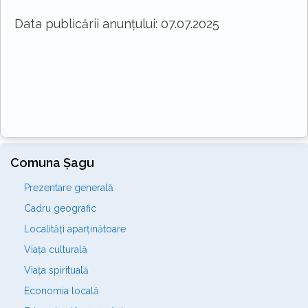
Data publicării anunțului: 07.07.2025
Comuna Șagu
Prezentare generală
Cadru geografic
Localități aparținătoare
Viața culturală
Viața spirituală
Economia locală