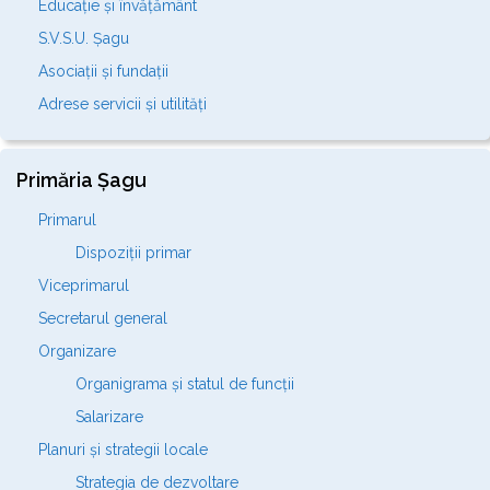
Educație și învățământ
S.V.S.U. Șagu
Asociații și fundații
Adrese servicii și utilități
Primăria Șagu
Primarul
Dispoziții primar
Viceprimarul
Secretarul general
Organizare
Organigrama și statul de funcții
Salarizare
Planuri și strategii locale
Strategia de dezvoltare