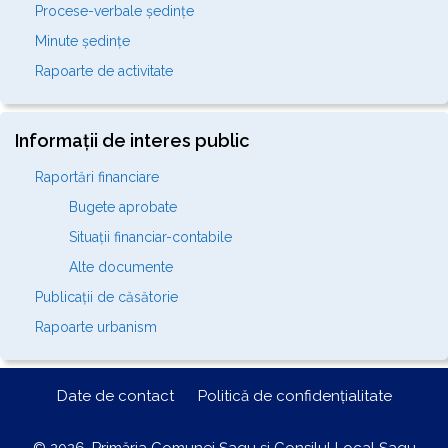
Procese-verbale ședințe
Minute ședințe
Rapoarte de activitate
Informații de interes public
Raportări financiare
Bugete aprobate
Situații financiar-contabile
Alte documente
Publicații de căsătorie
Rapoarte urbanism
Date de contact
Politică de confidențialitate