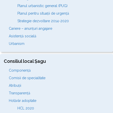
Planul urbanistic general (PUG)
Planul pentru situații de urgență
Strategie dezvoltare 2014-2020
Cariere – anunțuri angajare
Asistență socială
Urbanism
Consiliul local Șagu
Componență
Comisii de specialitate
Atribuții
Transparență
Hotărâr adoptate
HCL 2020