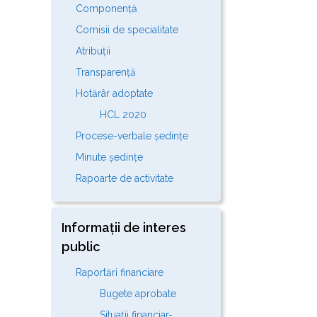
Componență
Comisii de specialitate
Atribuții
Transparență
Hotărâr adoptate
HCL 2020
Procese-verbale ședințe
Minute ședințe
Rapoarte de activitate
Informații de interes
public
Raportări financiare
Bugete aprobate
Situații financiar-