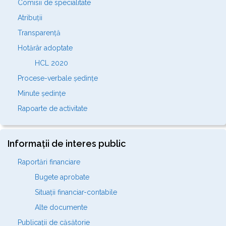
Comisii de specialitate
Atribuții
Transparență
Hotărâr adoptate
HCL 2020
Procese-verbale ședințe
Minute ședințe
Rapoarte de activitate
Informații de interes public
Raportări financiare
Bugete aprobate
Situații financiar-contabile
Alte documente
Publicații de căsătorie