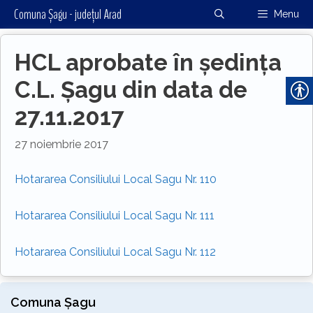
Sari
Comuna Șagu - județul Arad
Menu
la
conținut
HCL aprobate în ședința
C.L. Șagu din data de
27.11.2017
27 noiembrie 2017
Hotararea Consiliului Local Sagu Nr. 110
Hotararea Consiliului Local Sagu Nr. 111
Hotararea Consiliului Local Sagu Nr. 112
Comuna Șagu