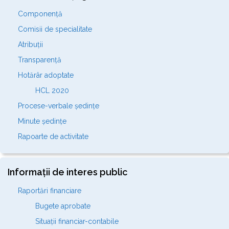
Componență
Comisii de specialitate
Atribuții
Transparență
Hotărâr adoptate
HCL 2020
Procese-verbale ședințe
Minute ședințe
Rapoarte de activitate
Informații de interes public
Raportări financiare
Bugete aprobate
Situații financiar-contabile