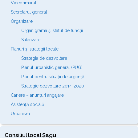
Viceprimarul
Secretarul general
Organizare
Organigrama și statul de funcții
Salarizare
Planuri și strategii locale
Strategia de dezvoltare
Planul urbanistic general (PUG)
Planul pentru situații de urgență
Strategie dezvoltare 2014-2020
Cariere – anunțuri angajare
Asistență socială
Urbanism
Consiliul local Șagu