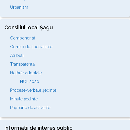
Urbanism
Consiliul local Șagu
Componență
Comisii de specialitate
Atribuții
Transparență
Hotărâr adoptate
HCL 2020
Procese-verbale ședințe
Minute ședințe
Rapoarte de activitate
Informații de interes public