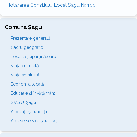
Hotararea Consiliului Local Sagu Nr. 100
Comuna Șagu
Prezentare generală
Cadru geografic
Localități aparținătoare
Viața culturală
Viața spirituală
Economia locală
Educație și învățământ
S.V.S.U. Șagu
Asociații și fundații
Adrese servicii și utilități