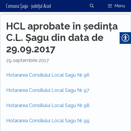
Sari
Comuna Șagu - județul Arad
Menu
la
conținut
HCL aprobate în ședința
C.L. Șagu din data de
29.09.2017
29 septembrie 2017
Hotararea Consiliului Local Sagu Nr. 96
Hotararea Consiliului Local Sagu Nr. 97
Hotararea Consiliului Local Sagu Nr. 98
Hotararea Consiliului Local Sagu Nr. 99